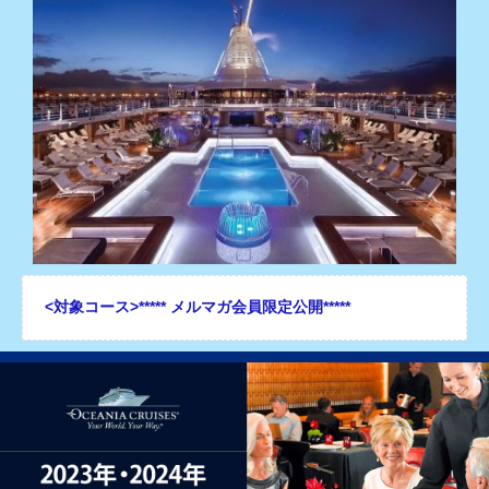
<対象コース>
***** メルマガ会員限定公開*****